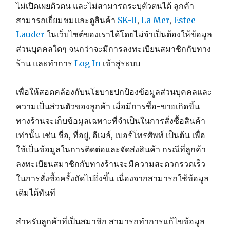
ไม่เปิดเผยตัวตน และไม่สามารถระบุตัวตนได้ ลูกค้า
สามารถเยี่ยมชมและดูสินค้า
SK-II
,
La Mer
,
Estee
Lauder
ในเว็บไซต์ของเราได้โดยไม่จำเป็นต้องให้ข้อมูล
ส่วนบุคคลใดๆ จนกว่าจะมีการลงทะเบียนสมาชิกกับทาง
ร้าน และทำการ
Log In
เข้าสู่ระบบ
เพื่อให้สอดคล้องกับนโยบายปกป้องข้อมูลส่วนบุคคลและ
ความเป็นส่วนตัวของลูกค้า เมื่อมีการซื้อ-ขายเกิดขึ้น
ทางร้านจะเก็บข้อมูลเฉพาะที่จำเป็นในการสั่งซื้อสินค้า
เท่านั้น เช่น ชื่อ, ที่อยู่, อีเมล์, เบอร์โทรศัพท์ เป็นต้น เพื่อ
ใช้เป็นข้อมูลในการติดต่อและจัดส่งสินค้า กรณีที่ลูกค้า
ลงทะเบียนสมาชิกกับทางร้านจะมีความสะดวกรวดเร็ว
ในการสั่งซื้อครั้งถัดไปยิ่งขึ้น เนื่องจากสามารถใช้ข้อมูล
เดิมได้ทันที
สำหรับลูกค้าที่เป็นสมาชิก สามารถทำการแก้ไขข้อมูล