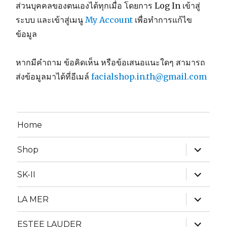
ส่วนบุคคลของตนเองได้ทุกเมื่อ โดยการ Log In เข้าสู่
ระบบ และเข้าสู่เมนู
My Account
เพื่อทำการแก้ไข
ข้อมูล
หากมีคำถาม ข้อคิดเห็น หรือข้อเสนอแนะใดๆ สามารถ
ส่งข้อมูลมาได้ที่อีเมล์
facialshop.in.th@gmail.com
Home
expand
Shop
child
menu
expand
SK-II
child
menu
expand
LA MER
child
menu
expand
ESTEE LAUDER