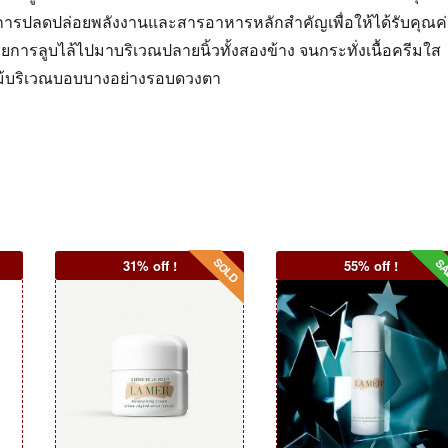
การปลดปล่อยพลังงานและสารอาหารหลักสำคัญเพื่อให้ได้รับคุณค
ยการลูบไล้ไปมาบริเวณปลายนิ้วทั้งสองข้าง จนกระทั่งเนื้อครีมใส
แม้บริเวณบอบบางอย่างรอบดวงตา
31% off !
55% off !