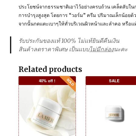
ประโยชน์จากธรรมชาติเอาไว้อย่างครบถ้วน เคล็ดลับใน
การบำรุงสูงสุด โดยการ “วอร์ม” ครีม ปริมาณเล็กน้อยด้ว
จากนั้นกดแตะเบาๆให้ทั่วบริเวณผิวหน้าและลำคอ หรือ
รับประกันของแท้ 100% ไม่แท้ยินดีคืนเงิน
สินค้าลดราคาพิเศษ เป็นแบบ
ไม่มีกล่อง
นะคะ
Related products
40% off !
SALE