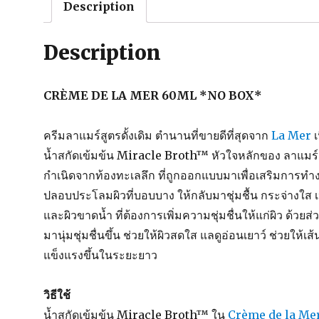
Description
Description
CRÈME DE LA MER 60ML *NO BOX*
ครีมลาแมร์สูตรดั้งเดิม ตำนานที่ขายดีที่สุดจาก
La Mer
เ
น้ำสกัดเข้มข้น Miracle Broth™ หัวใจหลักของ ลาแมร์ ผ
กำเนิดจากท้องทะเลลึก ที่ถูกออกแบบมาเพื่อเสริมการท
ปลอบประโลมผิวที่บอบบาง ให้กลับมาชุ่มชื้น กระจ่างใส เ
และผิวขาดน้ำ ที่ต้องการเพิ่มความชุ่มชื่นให้แก่ผิว ด้วยส
มานุ่มชุ่มชื่นขึ้น ช่วยให้ผิวสดใส แลดูอ่อนเยาว์ ช่วยให้
แข็งแรงขึ้นในระยะยาว
วิธีใช้
น้ำสกัดเข้มข้น Miracle Broth™ ใน
Crème de la Me