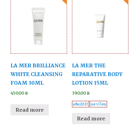
LA MER BRILLIANCE
LA MER THE
WHITE CLEANSING
REPARATIVE BODY
FOAM 30ML
LOTION 15ML
450.00
฿
390.00
฿
ผลิต2017
ฉลากไทย
Read more
Read more