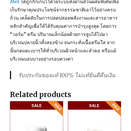
Mer
ได้ถูกกักเก็บไว้ด้วยระบบส่งผ่านส่วนผสมพิเศษเพื่อ
เก็บรักษาคุณประโยชน์จากธรรมชาติเอาไว้อย่างครบ
ถ้วน เคล็ดลับในการปลดปล่อยพลังงานและสารอาหาร
หลักสำคัญเพื่อให้ได้รับคุณค่าการบำรุงสูงสุด โดยการ
“วอร์ม” ครีม ปริมาณเล็กน้อยด้วยการลูบไล้ไปมา
บริเวณปลายนิ้วทั้งสองข้าง จนกระทั่งเนื้อครีมใส จาก
นั้นกดแตะเบาๆให้ทั่วบริเวณผิวหน้าและลำคอ หรือแม้
บริเวณบอบบางอย่างรอบดวงตา
รับประกันของแท้ 100% ไม่แท้ยินดีคืนเงิน
Related products
SALE
SALE