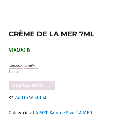
CRÈME DE LA MER 7ML
900.00
฿
ผลิต2023
ฉลากไทย
In stock
PLEASE WAIT
Add to Wishlist
Categories:
LA MER Sample Size
,
LA MER