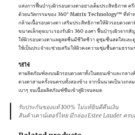
แห่งการฟื้นบำรุงผิวรอบดวงตาอย่างเต็มประสิทธิภาพ ครี
ด้วยนวัตกรรมของ 360° Matrix Technology™ ที่ทำหน
กล้ามเนื้อรอบดวงตา เสริมประสิทธิภาพให้ผิวรอบดวงตาท
ขนาดเล็กดุจเบาะรองรับผิว 360 องศา ฟื้นบำรุงผิวจากสัญ
ให้ผิวรอบดวงตาแลดูสดชื่นมีชีวิตชีวา ดูชุ่มชื่นสดใสและดูอ
ใช้เป็นประจำจะช่วยเสริมให้ผิวคงความชุ่มชื้นตามธรรมช
วิธีใช้
ทาผลิตภัณฑ์ลงบนผิวรอบดวงตาทั้งในตอนเช้าและกลางคื
ดวงตาสามครั้งจนครบทั้งสองข้าง จากนั้นนวดเป็นวงกลม
เบาๆ จนเนื้อผลิตภัณฑ์ซึมเข้าสู่ผิวจนหมด
รับประกันของแท้ 100% ไม่แท้ยินดีคืนเงิน
สินค้าเคาน์เตอร์ไทย มีกล่อง Estee Lauder ครบ