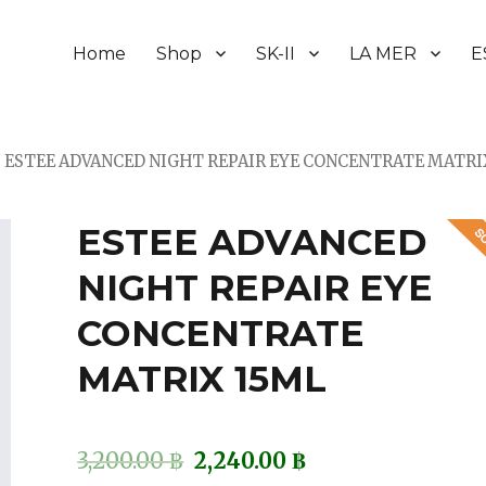
Home
Shop
SK-II
LA MER
E
/ ESTEE ADVANCED NIGHT REPAIR EYE CONCENTRATE MATRI
ESTEE ADVANCED
NIGHT REPAIR EYE
CONCENTRATE
MATRIX 15ML
3,200.00
฿
2,240.00
฿