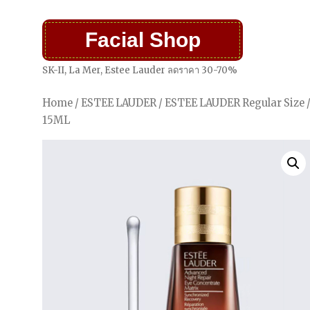
Facial Shop
SK-II, La Mer, Estee Lauder ลดราคา 30-70%
Home
/
ESTEE LAUDER
/
ESTEE LAUDER Regular Size
15ML