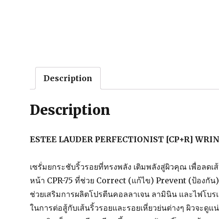
Description
Description
ESTEE LAUDER PERFECTIONIST [CP+R] WRI
เซรั่มยกระชับริ้วรอยที่ทรงพลัง เติมพลังสู่ผิวคุณ เพื่อลด
หน้า CPR-75 ที่ช่วย Correct (แก้ไข) Prevent (ป้องกัน) แ
ช่วยเสริมการผลิตโปรตีนคอลลาเจน ลามินิน และไฟโบรเ
ในการต่อสู้กับเส้นริ้วรอยและรอยเหี่ยวย่นต่างๆ ผิวจะดูแ