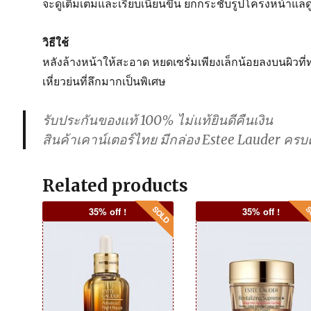
จะดูเติมเต็มและเรียบเนียนขึ้น ยกกระชับรูปโครงหน้าแลดูได้
วิธีใช้
หลังล้างหน้าให้สะอาด หยดเซรั่มเพียงเล็กน้อยลงบนผิวท
เหี่ยวย่นที่ลึกมากเป็นพิเศษ
รับประกันของแท้ 100% ไม่แท้ยินดีคืนเงิน
สินค้าเคาน์เตอร์ไทย มีกล่อง Estee Lauder ครบ
Related products
35% off !
35% off !