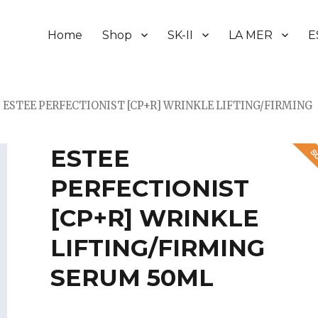
Home
Shop
SK-II
LA MER
E
/ ESTEE PERFECTIONIST [CP+R] WRINKLE LIFTING/FIRMING
ESTEE
PERFECTIONIST
[CP+R] WRINKLE
LIFTING/FIRMING
SERUM 50ML