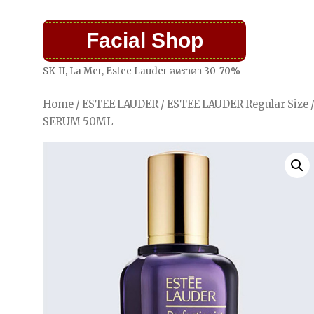
Facial Shop
SK-II, La Mer, Estee Lauder ลดราคา 30-70%
Home
/
ESTEE LAUDER
/
ESTEE LAUDER Regular Size
SERUM 50ML