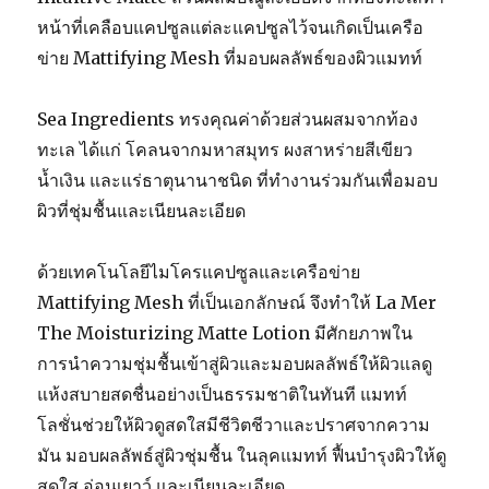
หน้าที่เคลือบแคปซูลแต่ละแคปซูลไว้จนเกิดเป็นเครือ
ข่าย Mattifying Mesh ที่มอบผลลัพธ์ของผิวแมทท์
Sea Ingredients ทรงคุณค่าด้วยส่วนผสมจากท้อง
ทะเล ได้แก่ โคลนจากมหาสมุทร ผงสาหร่ายสีเขียว
น้ำเงิน และแร่ธาตุนานาชนิด ที่ทำงานร่วมกันเพื่อมอบ
ผิวที่ชุ่มชื้นและเนียนละเอียด
ด้วยเทคโนโลยีไมโครแคปซูลและเครือข่าย
Mattifying Mesh ที่เป็นเอกลักษณ์ จึงทำให้ La Mer
The Moisturizing Matte Lotion มีศักยภาพใน
การนำความชุ่มชื้นเข้าสู่ผิวและมอบผลลัพธ์ให้ผิวแลดู
แห้งสบายสดชื่นอย่างเป็นธรรมชาติในทันที แมทท์
โลชั่นช่วยให้ผิวดูสดใสมีชีวิตชีวาและปราศจากความ
มัน มอบผลลัพธ์สู่ผิวชุ่มชื้น ในลุคแมทท์ ฟื้นบำรุงผิวให้ดู
สดใส อ่อนเยาว์ และเนียนละเอียด