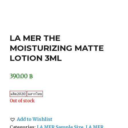
LA MER THE
MOISTURIZING MATTE
LOTION 3ML
390.00
฿
ผลิต2020
ฉลากไทย
Out of stock
Add to Wishlist
Categories:
LA MER Sample Size
,
LA MER