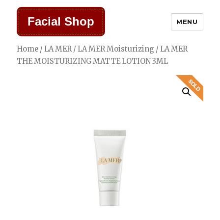
Facial Shop
MENU
Home
/
LA MER
/
LA MER Moisturizing
/ LA MER
THE MOISTURIZING MATTE LOTION 3ML