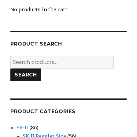
No products in the cart.
PRODUCT SEARCH
Search
for:
SEARCH
PRODUCT CATEGORIES
SK-II
(86)
SK-II Regular Size
(56)