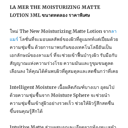
LA MER THE MOISTURIZING MATTE
LOTION 3ML ขนาดทดลอง ราคาพิเศษ
ใหม่ The New Moisturizing Matte Lotion จาก
ลา
แมร์
โลชั่นที่จะมอบผลลัพธ์ของผิวที่ดูแมทท์แต่เปี่ยมด้วย
ความชุ่มชื้น ด้วยการมาพบกันของเทคโนโลยีอันเป็น
เอกลักษณ์ของลาแมร์ ที่จะช่วยเข้าฟื้นบำรุงผิว รับมือกับ
สัญญาณแห่งความร่วงโรย ความมันและรูขุมขนดูลด
เลือนลง ให้คุณได้ค้นพบผิวที่ดูสมดุลและสดชื่นกว่าที่เคย
Intelligent Moisture เนื้อผลิตภัณฑ์บางเบา อุดมไป
ด้วยความชุ่มชื้นจาก Moisture Sphere จะช่วยนำ
ความชุ่มชื้นเข้าสู่ผิวอย่างรวดเร็ว ช่วยให้ผิวรู้สึกสดชื่น
ขึ้นจนคุณรู้สึกได้
Intuitive Matte ส่วนผสมอณูละเอียดจากท้องทะเลทำ