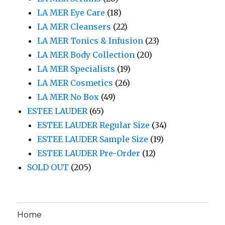
LA MER Eye Care
(18)
LA MER Cleansers
(22)
LA MER Tonics & Infusion
(23)
LA MER Body Collection
(20)
LA MER Specialists
(19)
LA MER Cosmetics
(26)
LA MER No Box
(49)
ESTEE LAUDER
(65)
ESTEE LAUDER Regular Size
(34)
ESTEE LAUDER Sample Size
(19)
ESTEE LAUDER Pre-Order
(12)
SOLD OUT
(205)
Home