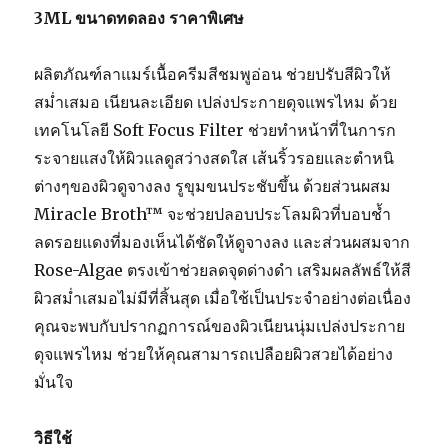
3ML ขนาดทดลอง ราคาพิเศษ
ผลิตภัณฑ์ลาแมร์เนื้อครีมสีชมพูอ่อน ช่วยปรับสีผิวให้
สม่ำเสมอ เนียนละเอียด เปล่งประกายดุจแพรไหม ด้วย
เทคโนโลยี Soft Focus Filter ช่วยทำหน้าที่ในการก
ระจายแสงให้ผิวแลดูสว่างสดใส เส้นริ้วรอยและตำหนิ
ต่างๆของผิวดูจางลง รูขุมขนประชับขึ้น ด้วยส่วนผสม
Miracle Broth™ จะช่วยปลอบประโลมผิวที่บอบช้ำ
ลดรอยแดงที่มองเห็นได้ชัดให้ดูจางลง และส่วนผสมจาก
Rose-Algae ตรงเข้าช่วยลดจุดด่างดำ เสริมผลลัพธ์ให้สี
ผิวสม่ำเสมอไม่มีที่สิ้นสุด เมื่อใช้เป็นประจำอย่างต่อเนื่อง
คุณจะพบกับปรากฏการณ์ของผิวเนียนนุ่มเปล่งประกาย
ดุจแพรไหม ช่วยให้คุณสามารถเปลือยผิวสวยได้อย่าง
มั่นใจ
วิธีใช้