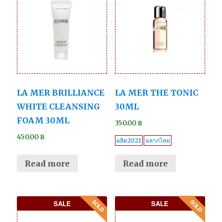
LA MER BRILLIANCE
LA MER THE TONIC
WHITE CLEANSING
30ML
FOAM 30ML
350.00
฿
450.00
฿
ผลิต2021
ฉลากไทย
Read more
Read more
SALE
SALE