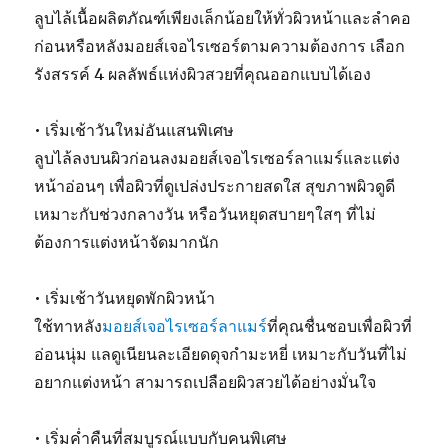
ลูบไล้เนื้อผลิตภัณฑ์เพียงเล็กน้อยให้ทั่วผิวหน้าและลำคอ
ก่อนหรือหลังมอยส์เจอไรเซอร์ตามความต้องการ เลือก
รังสรรค์ 4 ผลลัพธ์แห่งผิวสวยที่คุณออกแบบได้เอง
• เริ่มเช้าวันใหม่อันแสนพิเศษ
ลูบไล้ลงบนผิวก่อนลงมอยส์เจอไรเซอร์ลาแมร์และแต่ง
หน้าอ่อนๆ เพื่อผิวที่ดูเปล่งประกายสดใส สุขภาพผิวดูดี
เหมาะกับช่วงกลางวัน หรือวันหยุดสบายๆใสๆ ที่ไม่
ต้องการแต่งหน้าจัดมากนัก
• เริ่มเช้าวันหยุดพักผิวหน้า
ใช้ทาหลัง
มอยส์เจอไรเซอร์ลาแมร์
ที่คุณชื่นชอบเพื่อผิวที่
อ่อนนุ่ม แลดูเนียนละเอียดดุจกำมะหยี่ เหมาะกับวันที่ไม่
อยากแต่งหน้า สามารถเปลือยผิวสวยได้อย่างมั่นใจ
• เริ่มค่ำคืนที่สมบูรณ์แบบกับคนพิเศษ