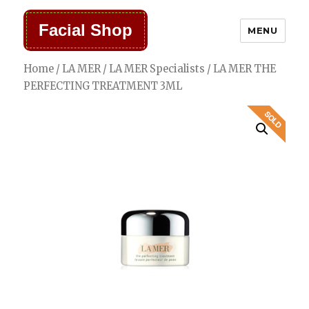
Facial Shop
MENU
Home
/
LA MER
/
LA MER Specialists
/ LA MER THE
PERFECTING TREATMENT 3ML