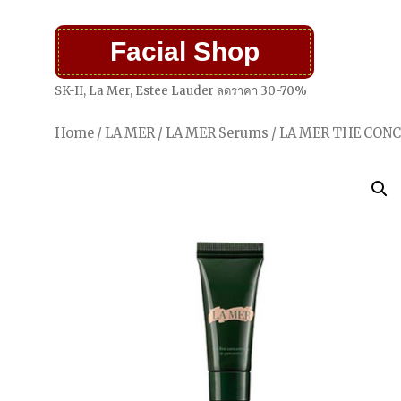
Facial Shop
SK-II, La Mer, Estee Lauder ลดราคา 30-70%
Home
/
LA MER
/
LA MER Serums
/ LA MER THE CON