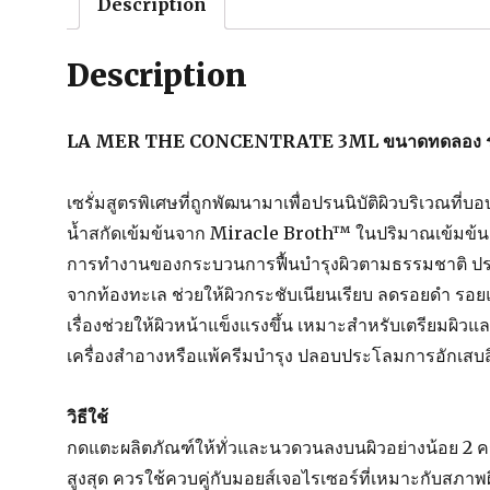
Description
Description
LA MER THE CONCENTRATE 3ML ขนาดทดลอง ร
เซรั่มสูตรพิเศษที่ถูกพัฒนามาเพื่อปรนนิบัติผิวบริเวณที่
น้ำสกัดเข้มข้นจาก Miracle Broth™ ในปริมาณเข้มข้นม
การทำงานของกระบวนการฟื้นบำรุงผิวตามธรรมชาติ ปรนนิ
จากท้องทะเล ช่วยให้ผิวกระชับเนียนเรียบ ลดรอยดำ รอ
เรื่องช่วยให้ผิวหน้าแข็งแรงขึ้น เหมาะสำหรับเตรียมผ
เครื่องสำอางหรือแพ้ครีมบำรุง ปลอบประโลมการอักเสบสิ
วิธีใช้
กดแตะผลิตภัณฑ์ให้ทั่วและนวดวนลงบนผิวอย่างน้อย 2 ครั
สูงสุด ควรใช้ควบคู่กับมอยส์เจอไรเซอร์ที่เหมาะกับสภาพ