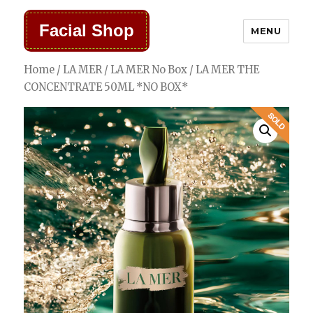
Facial Shop
MENU
Home
/
LA MER
/
LA MER No Box
/ LA MER THE
CONCENTRATE 50ML *NO BOX*