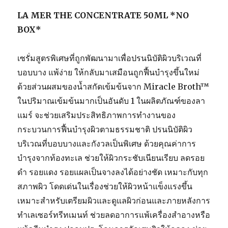
LA MER THE CONCENTRATE 50ML *NO
BOX*
เซรั่มสูตรพิเศษที่ถูกพัฒนามาเพื่อปรนนิบัติผิวบริเวณที่
บอบบาง แพ้ง่าย ให้กลับมาเสมือนถูกฟื้นบำรุงขึ้นใหม่
ด้วยส่วนผสมของน้ำสกัดเข้มข้นจาก Miracle Broth™
ในปริมาณเข้มข้นมากเป็นอันดับ 1 ในผลิตภัณฑ์ของลา
แมร์ จะช่วยเสริมประสิทธิภาพการทำงานของ
กระบวนการฟื้นบำรุงผิวตามธรรมชาติ ปรนนิบัติผิว
บริเวณที่บอบบางและกังวลเป็นพิเศษ ด้วยคุณค่าการ
บำรุงจากท้องทะเล ช่วยให้ผิวกระชับเนียนเรียบ ลดรอย
ดำ รอยแดง รอยแผลเป็นจางลงได้อย่างชัด เหมาะกับทุก
สภาพผิว โดดเด่นในเรื่องช่วยให้ผิวหน้าแข็งแรงขึ้น
เหมาะสำหรับเตรียมผิวและดูแลผิวก่อนและภายหลังการ
ทำเลเซอร์ทรีทเมนท์ ช่วยลดอาการแพ้เครื่องสำอางหรือ