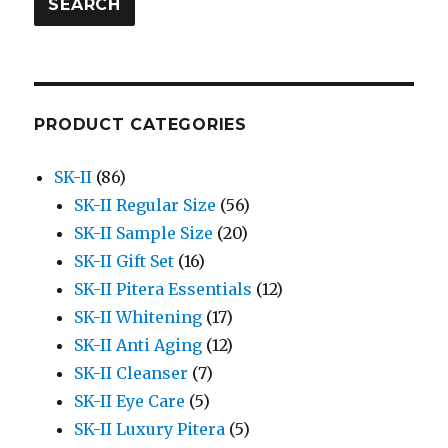
SEARCH
PRODUCT CATEGORIES
SK-II
(86)
SK-II Regular Size
(56)
SK-II Sample Size
(20)
SK-II Gift Set
(16)
SK-II Pitera Essentials
(12)
SK-II Whitening
(17)
SK-II Anti Aging
(12)
SK-II Cleanser
(7)
SK-II Eye Care
(5)
SK-II Luxury Pitera
(5)