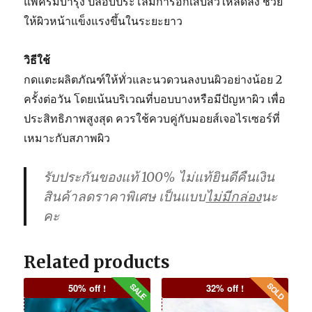
แพ้ครีมบำรุง ปลอบประโลมการอักเสบสิวให้ลดลง ช่วย
ให้ผิวหน้าแข็งแรงขึ้นในระยะยาว
วิธีใช้
กดแตะผลิตภัณฑ์ให้ทั่วและนวดวนลงบนผิวอย่างน้อย 2
ครั้งต่อวัน โดยเน้นบริเวณที่บอบบางหรือมีปัญหาผิว เพื่อ
ประสิทธิภาพสูงสุด ควรใช้ควบคู่กับมอยส์เจอไรเซอร์ที่
เหมาะกับสภาพผิว
รับประกันของแท้ 100% ไม่แท้ยินดีคืนเงิน
สินค้าลดราคาพิเศษ เป็นแบบ
ไม่มีกล่อง
นะ
คะ
Related products
50% off !
32% off !