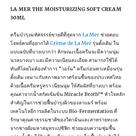
LA MER THE MOISTURIZING SOFT CREAM
30ML
ครีมบำรุงมหัศจรรย์ขายดีที่สุดจาก
La Mer
ช่วยตอบ
โจทย์คนที่อยากได้
Crème de La Mer
รุ่นดั้งเดิม ใน
แบบฉบับที่บางเบากว่า ลักษณะเนื้อครีมจะมีความนุ่ม
นวลบางเบา และมีความเนียนละเอียด สามารถใช้ได้
ทันทีโดยไม่ต้องทำการ “วอร์ม” ครีมก่อนทาเหมือนรุ่น
ดั้งเดิม เหมาะกับสภาพอากาศร้อนชื้นของประเทศไทย
ด้วยเนื้อครีมหรูหรา เนียนนุ่ม ให้สัมผัสที่บางเบา พร้อม
คุณค่าจากน้ำสกัดเข้มข้น Miracle Broth™ หัวใจหลัก
สำคัญในการช่วยฟื้นบำรุงผิวของลาแมร์ พร้อม
เทคโนโลยีการผลิตในระบบ Bio-Fermentation ที่
รักษาคุณค่าธรรมชาติของวิตามินและสาหร่ายทะเล
จากชายฝั่งมหาสมุทรแปซิฟิก ช่วยมอบความชุ่มชื้น