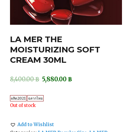
LA MER THE
MOISTURIZING SOFT
CREAM 30ML
8,400.00
฿
5,880.00
฿
ผลิต2021
ฉลากไทย
Out of stock
Add to Wishlist