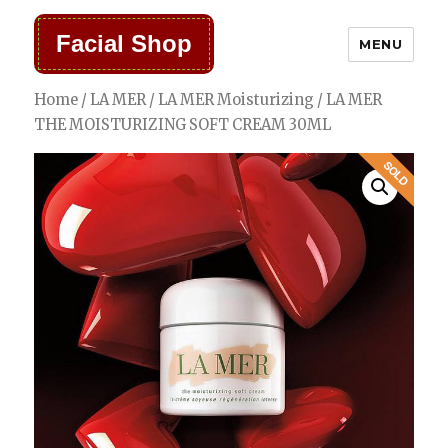
Facial Shop
MENU
Home
/
LA MER
/
LA MER Moisturizing
/ LA MER
THE MOISTURIZING SOFT CREAM 30ML