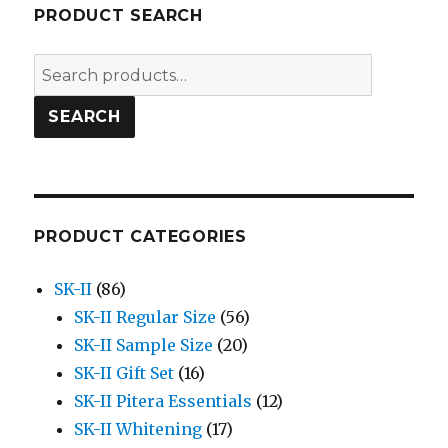
PRODUCT SEARCH
Search
for:
SEARCH
PRODUCT CATEGORIES
SK-II
(86)
SK-II Regular Size
(56)
SK-II Sample Size
(20)
SK-II Gift Set
(16)
SK-II Pitera Essentials
(12)
SK-II Whitening
(17)