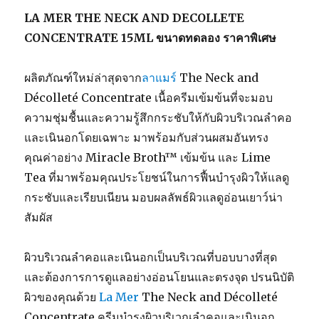
LA MER THE NECK AND DECOLLETE
CONCENTRATE 15ML ขนาดทดลอง ราคาพิเศษ
ผลิตภัณฑ์ใหม่ล่าสุดจาก
ลาแมร์
The Neck and
Décolleté Concentrate เนื้อครีมเข้มข้นที่จะมอบ
ความชุ่มชื้นและความรู้สึกกระชับให้กับผิวบริเวณลำคอ
และเนินอกโดยเฉพาะ มาพร้อมกับส่วนผสมอันทรง
คุณค่าอย่าง Miracle Broth™ เข้มข้น และ Lime
Tea ที่มาพร้อมคุณประโยชน์ในการฟื้นบำรุงผิวให้แลดู
กระชับและเรียบเนียน มอบผลลัพธ์ผิวแลดูอ่อนเยาว์น่า
สัมผัส
ผิวบริเวณลำคอและเนินอกเป็นบริเวณที่บอบบางที่สุด
และต้องการการดูแลอย่างอ่อนโยนและตรงจุด ปรนนิบัติ
ผิวของคุณด้วย
La Mer
The Neck and Décolleté
Concentrate ครีมบำรุงผิวบริเวณลำคอและเนินอก