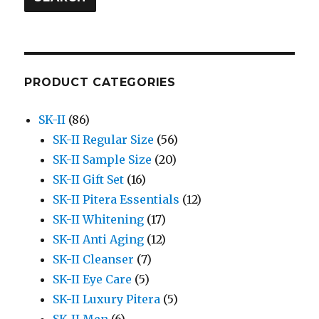
PRODUCT CATEGORIES
SK-II
(86)
SK-II Regular Size
(56)
SK-II Sample Size
(20)
SK-II Gift Set
(16)
SK-II Pitera Essentials
(12)
SK-II Whitening
(17)
SK-II Anti Aging
(12)
SK-II Cleanser
(7)
SK-II Eye Care
(5)
SK-II Luxury Pitera
(5)