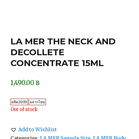
LA MER THE NECK AND
DECOLLETE
CONCENTRATE 15ML
1,490.00
฿
ผลิต2019
ฉลากไทย
Out of stock
Add to Wishlist
Categories:
LA MER Sample Size
,
LA MER Body