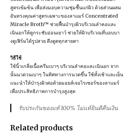
สูตรเข้มข้น เพื่อส่งมอบความชุ่มชื้นแก่ผิว ด้วยส่วนผสม
อันทรงคุณค่าสูตรเฉพาะของลาแมร์ Concentrated
Miracle Broth™ ช่วยฟื้นบำรุงผิวบริเวณลำคอและ
เนินอกให้ดูกระชับอ่อนเยาว์ ช่วยให้ผิวบริเวณที่บอบบา
งดูเฟิร์มได้รูปสวย ดึงดูดทุกสายตา
วิธีใช้
ใช้นิ้วเกลี่ยเนื้อครีมเบาๆ บริเวณลำคอและเนินอก จาก
นั้นนวดวนเบาๆ ในทิศทางการนวดขึ้น ใช้ทั้งเช้าและเย็น
แนะนำให้บำรุงผิวต่อด้วยมอยส์เจอไรเซอร์ของลาแมร์
เพื่อประสิทธิภาพการบำรุงสูงสุด
รับประกันของแท้ 100% ไม่แท้ยินดีคืนเงิน
Related products