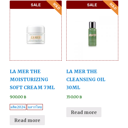
SALE
SALE
LA MER THE
LA MER THE
MOISTURIZING
CLEANSING OIL
SOFT CREAM 7ML
30ML
900.00
฿
350.00
฿
ผลิต2024
ฉลากไทย
Read more
Read more