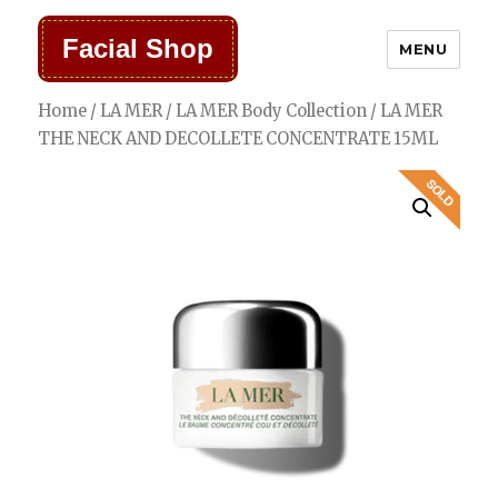
Facial Shop
MENU
Home
/
LA MER
/
LA MER Body Collection
/ LA MER
THE NECK AND DECOLLETE CONCENTRATE 15ML