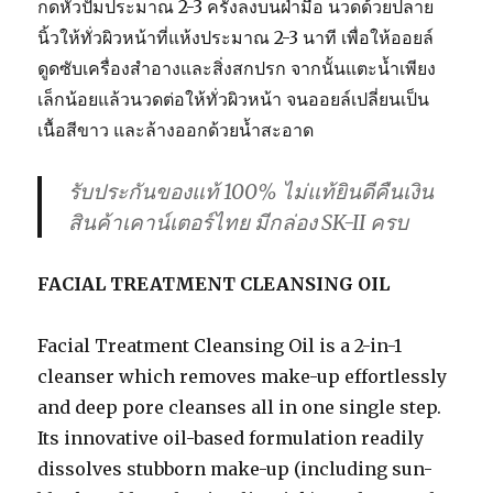
กดหัวปั๊มประมาณ 2-3 ครั้งลงบนฝ่ามือ นวดด้วยปลาย
นิ้วให้ทั่วผิวหน้าที่แห้งประมาณ 2-3 นาที เพื่อให้ออยล์
ดูดซับเครื่องสำอางและสิ่งสกปรก จากนั้นแตะน้ำเพียง
เล็กน้อยแล้วนวดต่อให้ทั่วผิวหน้า จนออยล์เปลี่ยนเป็น
เนื้อสีขาว และล้างออกด้วยน้ำสะอาด
รับประกันของแท้ 100% ไม่แท้ยินดีคืนเงิน
สินค้าเคาน์เตอร์ไทย มีกล่อง SK-II ครบ
FACIAL TREATMENT CLEANSING OIL
Facial Treatment Cleansing Oil is a 2-in-1
cleanser which removes make-up effortlessly
and deep pore cleanses all in one single step.
Its innovative oil-based formulation readily
dissolves stubborn make-up (including sun-