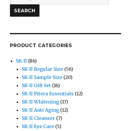
for:
SEARCH
PRODUCT CATEGORIES
SK-II
(86)
SK-II Regular Size
(56)
SK-II Sample Size
(20)
SK-II Gift Set
(16)
SK-II Pitera Essentials
(12)
SK-II Whitening
(17)
SK-II Anti Aging
(12)
SK-II Cleanser
(7)
SK-II Eye Care
(5)