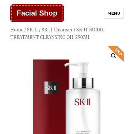
Facial Shop
MENU
Home
/
SK-II
/
SK-II Cleanser
/ SK-II FACIAL
TREATMENT CLEANSING OIL 250ML