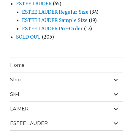
ESTEE LAUDER
(65)
ESTEE LAUDER Regular Size
(34)
ESTEE LAUDER Sample Size
(19)
ESTEE LAUDER Pre-Order
(12)
SOLD OUT
(205)
Home
expand
Shop
child
menu
expand
SK-II
child
menu
expand
LA MER
child
menu
expand
ESTEE LAUDER
child
menu