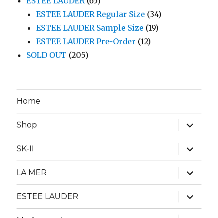
ESTEE LAUDER
(65)
ESTEE LAUDER Regular Size
(34)
ESTEE LAUDER Sample Size
(19)
ESTEE LAUDER Pre-Order
(12)
SOLD OUT
(205)
Home
expand
Shop
child
menu
expand
SK-II
child
menu
expand
LA MER
child
menu
expand
ESTEE LAUDER
child
menu