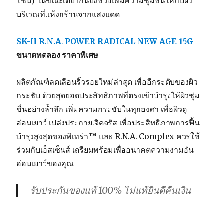
โซน) ในขณะเดียวกันยังช่วยเพิ่มความชุ่มชื่นให้กับผิว
บริเวณที่แห้งกร้านจากแสงแดด
SK-II R.N.A. POWER RADICAL NEW AGE 15G
ขนาดทดลอง ราคาพิเศษ
ผลิตภัณฑ์ลดเลือนริ้วรอยใหม่ล่าสุด เพื่ออีกระดับของผิว
กระชับ ด้วยสุดยอดประสิทธิภาพที่ตรงเข้าบำรุงให้ผิวชุ่ม
ชื่นอย่างล้ำลึก เพิ่มความกระชับในทุกองศา เพื่อผิวดู
อ่อนเยาว์ เปล่งประกายเจิดจรัส เพื่อประสิทธิภาพการฟื้น
บำรุงสูงสุดของพิเทร่า™ และ R.N.A. Complex ควรใช้
ร่วมกับเอ็สเซ็นส์ เตรียมพร้อมเพื่ออนาคตความงามอัน
อ่อนเยาว์ของคุณ
รับประกันของแท้ 100% ไม่แท้ยินดีคืนเงิน