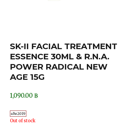
SK-II FACIAL TREATMENT
ESSENCE 30ML & R.N.A.
POWER RADICAL NEW
AGE 15G
1,090.00
฿
ผลิต2019
Out of stock