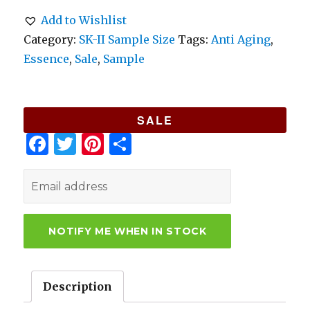
Add to Wishlist
Category:
SK-II Sample Size
Tags:
Anti Aging
,
Essence
,
Sale
,
Sample
SALE
F
T
Pi
S
a
w
n
h
c
it
te
ar
e
te
re
e
b
r
st
o
o
Description
k