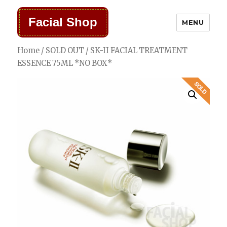
Facial Shop
MENU
Home
/
SOLD OUT
/ SK-II FACIAL TREATMENT
ESSENCE 75ML *NO BOX*