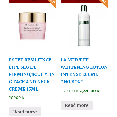
ESTEE RESILIENCE
LA MER THE
LIFT NIGHT
WHITENING LOTION
FIRMING/SCULPTIN
INTENSE 200ML
G FACE AND NECK
*NO BOX*
CREME 15ML
3,700.00
฿
2,220.00
฿
500.00
฿
Read more
Read more