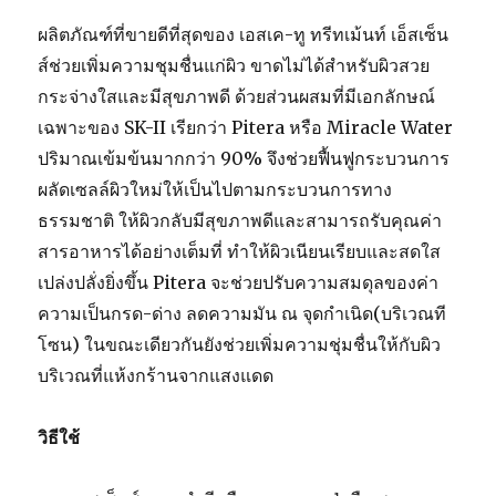
ผลิตภัณฑ์ที่ขายดีที่สุดของ เอสเค-ทู ทรีทเม้นท์ เอ็สเซ็น
ส์ช่วยเพิ่มความชุมชื่นแก่ผิว ขาดไม่ได้สำหรับผิวสวย
กระจ่างใสและมีสุขภาพดี ด้วยส่วนผสมที่มีเอกลักษณ์
เฉพาะของ SK-II เรียกว่า Pitera หรือ Miracle Water
ปริมาณเข้มข้นมากกว่า 90% จึงช่วยฟื้นฟูกระบวนการ
ผลัดเซลล์ผิวใหม่ให้เป็นไปตามกระบวนการทาง
ธรรมชาติ ให้ผิวกลับมีสุขภาพดีและสามารถรับคุณค่า
สารอาหารได้อย่างเต็มที่ ทำให้ผิวเนียนเรียบและสดใส
เปล่งปลั่งยิ่งขึ้น Pitera จะช่วยปรับความสมดุลของค่า
ความเป็นกรด-ด่าง ลดความมัน ณ จุดกำเนิด(บริเวณที
โซน) ในขณะเดียวกันยังช่วยเพิ่มความชุ่มชื่นให้กับผิว
บริเวณที่แห้งกร้านจากแสงแดด
วิธีใช้