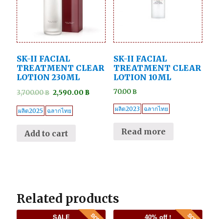
SK-II FACIAL
SK-II FACIAL
TREATMENT CLEAR
TREATMENT CLEAR
LOTION 230ML
LOTION 10ML
70.00
฿
3,700.00
฿
2,590.00
฿
ผลิต2023
ฉลากไทย
ผลิต2025
ฉลากไทย
Read more
Add to cart
Related products
SALE
40% off !