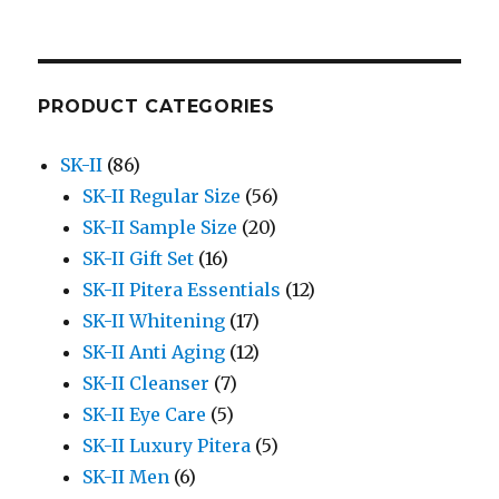
PRODUCT CATEGORIES
SK-II
(86)
SK-II Regular Size
(56)
SK-II Sample Size
(20)
SK-II Gift Set
(16)
SK-II Pitera Essentials
(12)
SK-II Whitening
(17)
SK-II Anti Aging
(12)
SK-II Cleanser
(7)
SK-II Eye Care
(5)
SK-II Luxury Pitera
(5)
SK-II Men
(6)