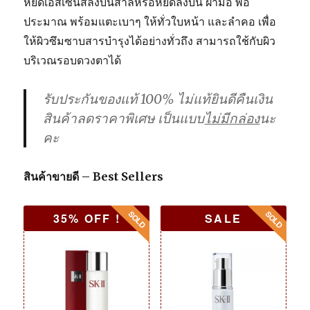
หยดเอสเซ็นส์ลงบนสำลีหรือหยดลงบน ฝ่ามือ พอ
ประมาณ พร้อมแตะเบาๆ ให้ทั่วใบหน้า และลำคอ เพื่อ
ให้ผิวซึมซาบสารบำรุงได้อย่างทั่วถึง สามารถใช้กับผิว
บริเวณรอบดวงตาได้
รับประกันของแท้ 100% ไม่แท้ยินดีคืนเงิน
สินค้าลดราคาพิเศษ เป็นแบบ
ไม่มีกล่อง
นะ
คะ
สินค้าขายดี – Best Sellers
35% OFF !
SALE