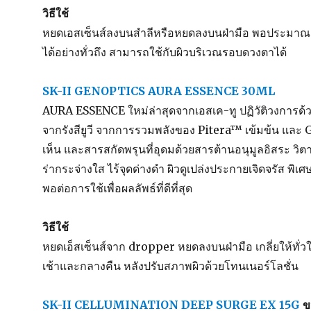
วิธีใช้
หยดเอสเซ็นส์ลงบนสำลีหรือหยดลงบนฝ่ามือ พอประมาณ พร
ได้อย่างทั่วถึง สามารถใช้กับผิวบริเวณรอบดวงตาได้
SK-II GENOPTICS AURA ESSENCE 30ML
AURA ESSENCE ใหม่ล่าสุดจากเอสเค-ทู ปฏิวัติวงการด้วยนว
จากรังสียูวี จากการรวมพลังของ Pitera™ เข้มข้น และ
เห็น และสารสกัดพรุนที่อุดมด้วยสารต้านอนุมูลอิสระ วิต
ร่ากระจ่างใส ไร้จุดด่างดำ ผิวดูเปล่งประกายเจิดจรัส พิ
พอต่อการใช้เพื่อผลลัพธ์ที่ดีที่สุด
วิธีใช้
หยดเอ็สเซ็นส์จาก dropper หยดลงบนฝ่ามือ เกลี่ยให้ทั่ว
เช้าและกลางคืน หลังปรับสภาพผิวด้วยโทนเนอร์โลชั่น
SK-II CELLUMINATION DEEP SURGE EX 15G
ข