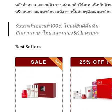
หลังทำความสะอาดผิว วางแผ่นมาส์กให้แนบสนิทกับผิวหน้
หรือจนกว่าแผ่นมาส์กจะแห้ง จากนั้นค่อยๆดึงแผ่นมาส์กออก ใ
รับประกันของแท้ 100% ไม่แท้ยินดีคืนเงิน
มีฉลากภาษาไทย และ กล่อง SK-II ครบค่ะ
Best Sellers
SALE
25% OFF !