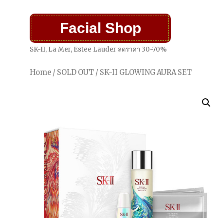
Facial Shop
SK-II, La Mer, Estee Lauder ลดราคา 30-70%
Home
/
SOLD OUT
/ SK-II GLOWING AURA SET