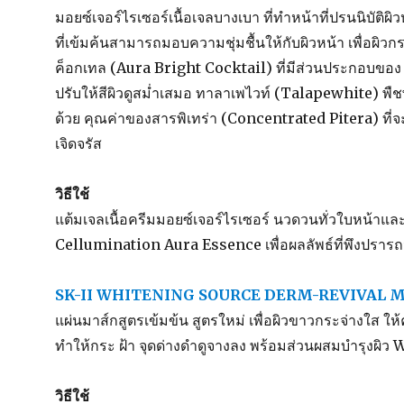
มอยซ์เจอร์ไรเซอร์เนื้อเจลบางเบา ที่ทำหน้าที่ปรนนิบัติผิว
ที่เข้มค้นสามารถมอบความชุ่มชื้นให้กับผิวหน้า เพื่อผิวก
ค็อกเทล (Aura Bright Cocktail) ที่มีส่วนประกอบของ
ปรับให้สีผิวดูสม่ำเสมอ ทาลาเพไวท์ (Talapewhite) 
ด้วย คุณค่าของสารพิเทร่า (Concentrated Pitera) ที่จ
เจิดจรัส
วิธีใช้
แต้มเจลเนื้อครีมมอยซ์เจอร์ไรเซอร์ นวดวนทั่วใบหน้าและล
Cellumination Aura Essence เพื่อผลลัพธ์ที่พึงปราร
SK-II WHITENING SOURCE DERM-REVIVAL 
แผ่นมาส์กสูตรเข้มข้น สูตรใหม่ เพื่อผิวขาวกระจ่างใส ให้
ทำให้กระ ฝ้า จุดด่างดำดูจางลง พร้อมส่วนผสมบำรุงผิว 
วิธีใช้