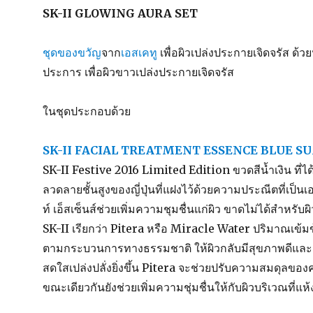
SK-II GLOWING AURA SET
ชุดของขวัญ
จาก
เอสเคทู
เพื่อผิวเปล่งประกายเจิดจรัส ด้
ประการ เพื่อผิวขาวเปล่งประกายเจิดจรัส
ในชุดประกอบด้วย
SK-II FACIAL TREATMENT ESSENCE BLUE S
SK-II Festive 2016 Limited Edition ขวดสีน้ำเงิน ที
ลวดลายชั้นสูงของญี่ปุ่นที่แฝงไว้ด้วยความประณีตที่เป็น
ท์ เอ็สเซ็นส์ช่วยเพิ่มความชุมชื่นแก่ผิว ขาดไม่ได้สำหร
SK-II เรียกว่า Pitera หรือ Miracle Water ปริมาณเข้ม
ตามกระบวนการทางธรรมชาติ ให้ผิวกลับมีสุขภาพดีและสา
สดใสเปล่งปลั่งยิ่งขึ้น Pitera จะช่วยปรับความสมดุลข
ขณะเดียวกันยังช่วยเพิ่มความชุ่มชื่นให้กับผิวบริเวณที่