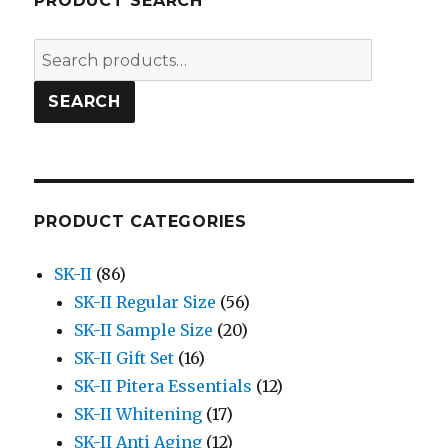
PRODUCT SEARCH
Search
for:
SEARCH
PRODUCT CATEGORIES
SK-II
(86)
SK-II Regular Size
(56)
SK-II Sample Size
(20)
SK-II Gift Set
(16)
SK-II Pitera Essentials
(12)
SK-II Whitening
(17)
SK-II Anti Aging
(12)