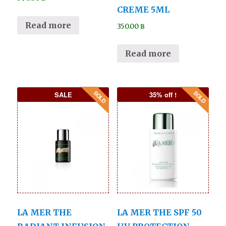
CREME 5ML
Read more
350.00
฿
Read more
SALE
35% off !
LA MER THE
LA MER THE SPF 50