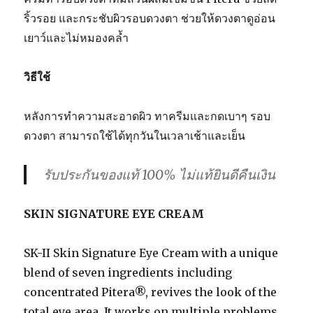
ริ้วรอย และกระชับผิวรอบดวงตา ช่วยให้ดวงตาดูอ่อน
เยาว์และไม่หมองคล้ำ
วิธีใช้
หลังการทำความสะอาดผิว ทาครีมและกดเบาๆ รอบ
ดวงตา สามารถใช้ได้ทุกวันในเวลาเช้าและเย็น
รับประกันของแท้ 100% ไม่แท้ยินดีคืนเงิน
SKIN SIGNATURE EYE CREAM
SK-II Skin Signature Eye Cream with a unique
blend of seven ingredients including
concentrated Pitera®, revives the look of the
total eye area. It works on multiple problems