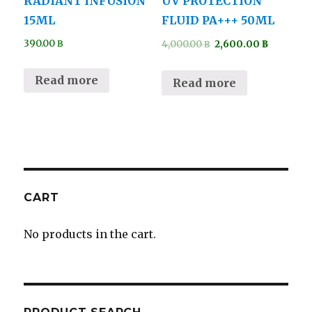
RADIANT INFUSION
UV PROTECTION
15ML
FLUID PA+++ 50ML
390.00
฿
4,000.00
฿
2,600.00
฿
Read more
Read more
CART
No products in the cart.