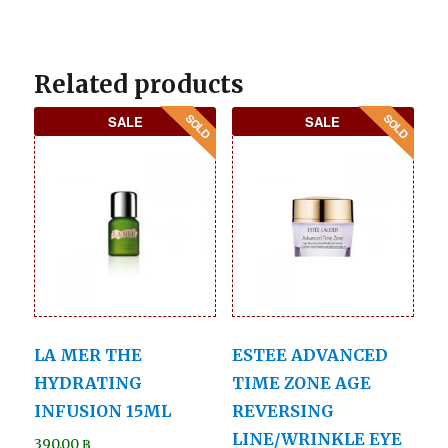
Related products
SALE
SALE
LA MER THE
ESTEE ADVANCED
HYDRATING
TIME ZONE AGE
INFUSION 15ML
REVERSING
LINE/WRINKLE EYE
390.00
฿