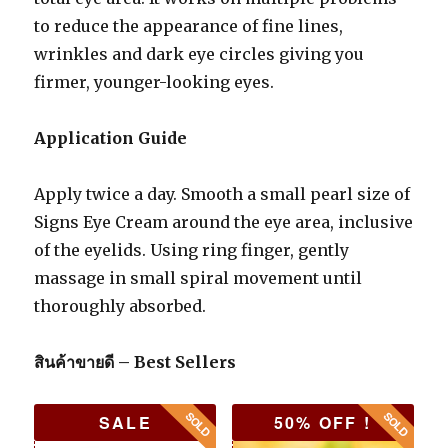
to reduce the appearance of fine lines,
wrinkles and dark eye circles giving you
firmer, younger-looking eyes.
Application Guide
Apply twice a day. Smooth a small pearl size of
Signs Eye Cream around the eye area, inclusive
of the eyelids. Using ring finger, gently
massage in small spiral movement until
thoroughly absorbed.
สินค้าขายดี – Best Sellers
SALE
50% OFF !