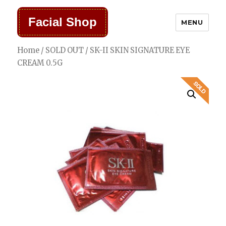
Facial Shop
MENU
Home
/
SOLD OUT
/ SK-II SKIN SIGNATURE EYE
CREAM 0.5G