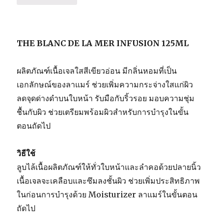
THE BLANC DE LA MER INFUSION 125ML
ผลิตภัณฑ์เนื้อเจลใสสีเขียวอ่อน มีกลิ่นหอมที่เป็น
เอกลักษณ์ของลาแมร์ ช่วยเพิ่มความกระจ่างใสแก่ผิว
ลดจุดด่างดำบนใบหน้า รับมือกับริ้วรอย มอบความชุ่ม
ชื้นกับผิว ช่วยเตรียมพร้อมผิวสำหรับการบำรุงในขั้น
ตอนถัดไป
วิธีใช้
ลูบไล้เนื้อผลิตภัณฑ์ให้ทั่วใบหน้าและลำคอด้วยปลายนิ้ว
เนื้อเจลจะเคลือบและซึมลงชั้นผิว ช่วยเพิ่มประสิทธิภาพ
ในก่อนการบำรุงด้วย Moisturizer ลาแมร์ในขั้นตอน
ถัดไป