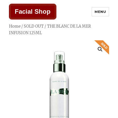
Facial Shop
MENU
Home
/
SOLD OUT
/ THE BLANC DE LA MER
INFUSION 125ML