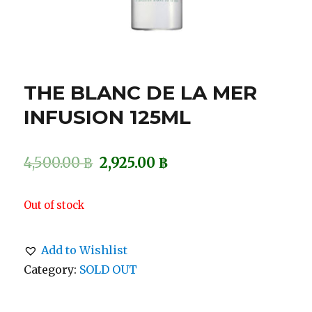
THE BLANC DE LA MER
INFUSION 125ML
4,500.00
฿
2,925.00
฿
Out of stock
Add to Wishlist
Category:
SOLD OUT