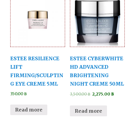
ESTEE RESILIENCE
ESTEE CYBERWHITE
LIFT
HD ADVANCED
FIRMING/SCULPTIN
BRIGHTENING
G EYE CREME 5ML
NIGHT CREME 50ML
350.00
฿
3,500.00
฿
2,275.00
฿
Read more
Read more