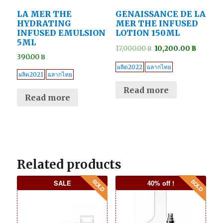
LA MER THE
GENAISSANCE DE LA
HYDRATING
MER THE INFUSED
INFUSED EMULSION
LOTION 150ML
5ML
17,000.00
฿
10,200.00
฿
390.00
฿
ผลิต2022
ฉลากไทย
ผลิต2021
ฉลากไทย
Read more
Read more
Related products
SALE
40% off !