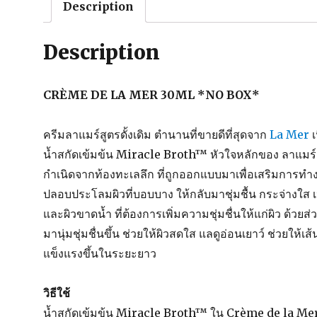
Description
Description
CRÈME DE LA MER 30ML *NO BOX*
ครีมลาแมร์สูตรดั้งเดิม ตำนานที่ขายดีที่สุดจาก
La Mer
เ
น้ำสกัดเข้มข้น Miracle Broth™ หัวใจหลักของ ลาแมร์ ผ
กำเนิดจากท้องทะเลลึก ที่ถูกออกแบบมาเพื่อเสริมการท
ปลอบประโลมผิวที่บอบบาง ให้กลับมาชุ่มชื้น กระจ่างใส เ
และผิวขาดน้ำ ที่ต้องการเพิ่มความชุ่มชื่นให้แก่ผิว ด้วยส
มานุ่มชุ่มชื่นขึ้น ช่วยให้ผิวสดใส แลดูอ่อนเยาว์ ช่วยให้
แข็งแรงขึ้นในระยะยาว
วิธีใช้
น้ำสกัดเข้มข้น Miracle Broth™ ใน Crème de la Mer ได