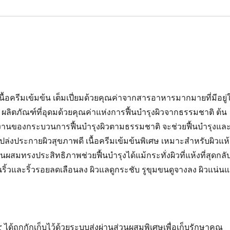
k
นื้อครีมเข้มข้น เต็มเปี่ยมด้วยคุณค่าจากสารอาหารมากมายที่มีอยู่
ลิตภัณฑ์ที่อุดมด้วยคุณค่าแห่งการฟื้นบำรุงผิวจากธรรมชาติ ต้น
ำงานของกระบวนการฟื้นบำรุงผิวตามธรรมชาติ จะช่วยฟื้นบำรุงแล
ปล่งประกายผิวสุขภาพดี เนื้อครีมเข้มข้นพิเศษ เหมาะสำหรับผิวแห้
่วนผสมทรงประสิทธิภาพช่วยฟื้นบำรุงได้แม้กระทั่งผิวที่แห้งที่สุดกลั
เส้นริ้วและริ้วรอยลดเลือนลง ผิวแลดูกระชับ รูขุมขนดูจางลง ผิวแน่น
้ถูกกักเก็บไว้ด้วยระบบส่งผ่านส่วนผสมพิเศษเพื่อเก็บรักษาคุณ