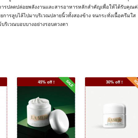
การปลดปล่อยพลังงานและสารอาหารหลักสำคัญเพื่อให้ได้รับคุณค
ยการลูบไล้ไปมาบริเวณปลายนิ้วทั้งสองข้าง จนกระทั่งเนื้อครีมใส
แม้บริเวณบอบบางอย่างรอบดวงตา
45% off !
30% off !