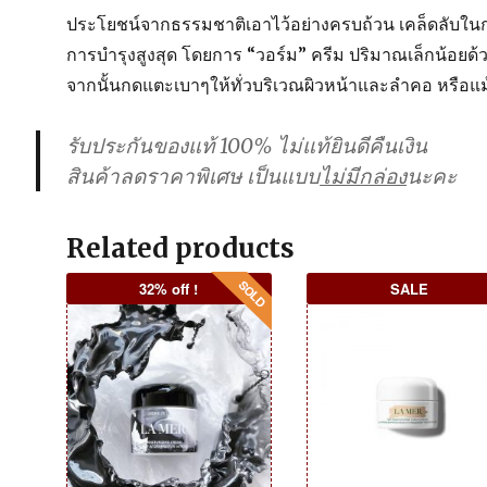
ประโยชน์จากธรรมชาติเอาไว้อย่างครบถ้วน เคล็ดลับใน
การบำรุงสูงสุด โดยการ “วอร์ม” ครีม ปริมาณเล็กน้อยด้ว
จากนั้นกดแตะเบาๆให้ทั่วบริเวณผิวหน้าและลำคอ หรือ
รับประกันของแท้ 100% ไม่แท้ยินดีคืนเงิน
สินค้าลดราคาพิเศษ เป็นแบบ
ไม่มีกล่อง
นะคะ
Related products
32% off !
SALE