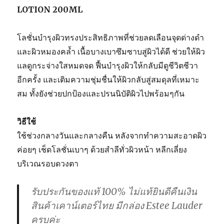
LOTION 200ML
โลชั่นบำรุงผิวทรงประสิทธิภาพที่ช่วยลดเลือนจุดด่างดำ
และผิวหมองคล้ำ เนื้อบางเบาซึมซาบสู่ผิวได้ดี ช่วยให้ผิว
แลดูกระจ่างใสหมดจด ฟื้นบำรุงผิวให้กลับมีดูชีวิตชีวา
อีกครั้ง และเติมความชุ่มชื่นให้ผิวกลับสู่สมดุลที่เหมาะ
สม ทั้งยังช่วยปกป้องและปรนนิบัติผิวไปพร้อมๆกัน
วิธีใช้
ใช้ช่วงกลางวันและกลางคืน หลังจากทำความสะอาดผิว
ค่อยๆ เช็ดโลชั่นเบาๆ ด้วยสำลีทั่วผิวหน้า หลีกเลี่ยง
บริเวณรอบดวงตา
รับประกันของแท้ 100% ไม่แท้ยินดีคืนเงิน
สินค้าเคาน์เตอร์ไทย มีกล่อง Estee Lauder
ครบค่ะ