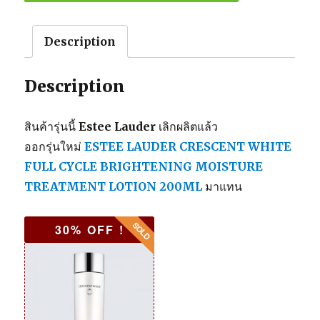
o
o
Description
k
Description
สินค้ารุ่นนี้
Estee Lauder
เลิกผลิตแล้ว
ออกรุ่นใหม่
ESTEE LAUDER CRESCENT WHITE
FULL CYCLE BRIGHTENING MOISTURE
TREATMENT LOTION 200ML
มาแทน
30% OFF !