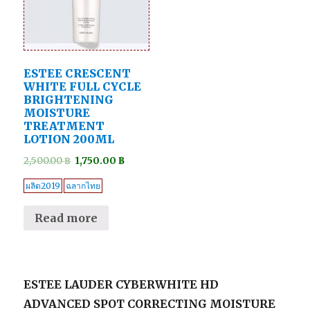
ESTEE CRESCENT
WHITE FULL CYCLE
BRIGHTENING
MOISTURE
TREATMENT
LOTION 200ML
2,500.00
฿
1,750.00
฿
ผลิต2019
ฉลากไทย
Read more
ESTEE LAUDER CYBERWHITE HD
ADVANCED SPOT CORRECTING MOISTURE