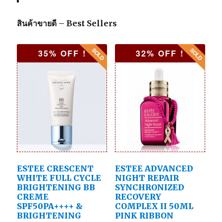
สินค้าขายดี – Best Sellers
35% OFF !
32% OFF !
ESTEE CRESCENT
ESTEE ADVANCED
WHITE FULL CYCLE
NIGHT REPAIR
BRIGHTENING BB
SYNCHRONIZED
CREME
RECOVERY
SPF50PA++++ &
COMPLEX II 50ML
BRIGHTENING
PINK RIBBON