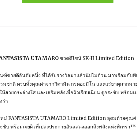
o
o
k
 FANTASISTA UTAMARO
ขวดดีไซน์ SK-II Limited Edition
ฑ์ขายดีอันดับหนึ่ง ที่ได้รับรางวัลมาแล้วนับไม่ถ้วน มาพร้อมกับพิ
รมชาติ ครบทั้งคุณค่าจากวิตามิน กรดอะมิโน และแร่ธาตุมากมา
สวยกระจ่างใส และเสริมพลังเพื่อผิวเรียบเนียน ดูกระชับ พร้อมเป
ทร่า
หม่ FANTASISTA UTAMARO Limited Edition อุดมด้วยคุณค่
กระชับ พร้อมเผยผิวที่เปล่งประกายอันแสดงออกถึงพลังแห่งพิเทร่า™