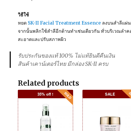
วิธีใช้
หยด
SK-II Facial Treatment Essence
ลงบนสำลีแผ่น
จากนั้นพลิกใช้สำลีอีกด้านทำเช่นเดียวกัน ทั่วบริเวณลำ
สะอาดและปรับสภาพผิว
รับประกันของแท้ 100% ไม่แท้ยินดีคืนเงิน
สินค้าเคาน์เตอร์ไทย มีกล่อง SK-II ครบ
Related products
35% off !
SALE