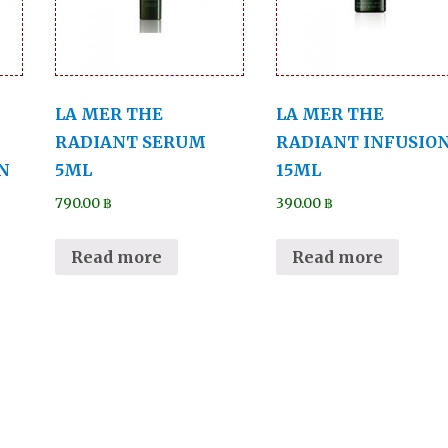
LA MER THE
LA MER THE
RADIANT SERUM
RADIANT INFUSIO
N
5ML
15ML
790.00
฿
390.00
฿
Read more
Read more