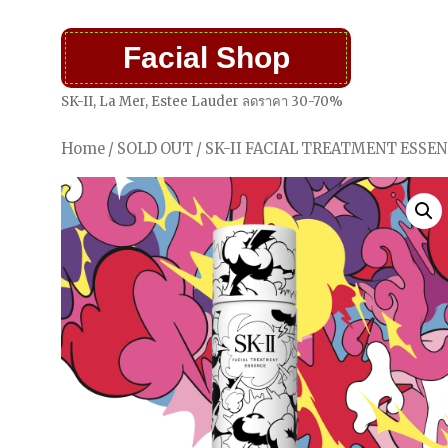
Facial Shop
SK-II, La Mer, Estee Lauder ลดราคา 30-70%
Home
/
SOLD OUT
/ SK-II FACIAL TREATMENT ESS