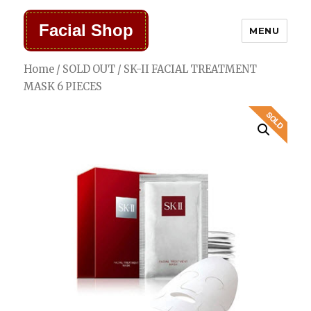
Facial Shop
MENU
Home
/
SOLD OUT
/ SK-II FACIAL TREATMENT
MASK 6 PIECES