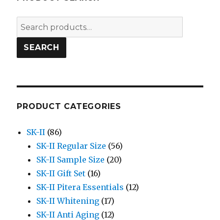
Search
for:
SEARCH
PRODUCT CATEGORIES
SK-II
(86)
SK-II Regular Size
(56)
SK-II Sample Size
(20)
SK-II Gift Set
(16)
SK-II Pitera Essentials
(12)
SK-II Whitening
(17)
SK-II Anti Aging
(12)