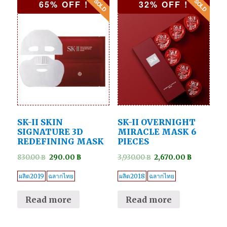
65% OFF !
32% OFF !
SK-II SKIN
SK-II OVERNIGHT
SIGNATURE 3D
MIRACLE MASK 6
REDEFINING MASK
PIECES
830.00
฿
290.00
฿
3,930.00
฿
2,670.00
฿
ผลิต2019
ฉลากไทย
ผลิต2018
ฉลากไทย
Read more
Read more