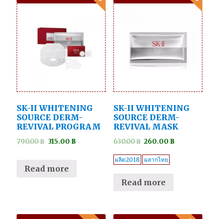
SK-II WHITENING
SK-II WHITENING
SOURCE DERM-
SOURCE DERM-
REVIVAL PROGRAM
REVIVAL MASK
790.00
฿
315.00
฿
630.00
฿
260.00
฿
ผลิต2018
ฉลากไทย
Read more
Read more