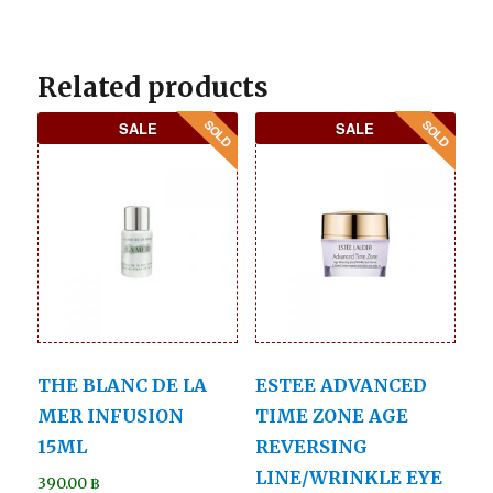
Related products
SALE
SALE
THE BLANC DE LA
ESTEE ADVANCED
MER INFUSION
TIME ZONE AGE
15ML
REVERSING
LINE/WRINKLE EYE
390.00
฿