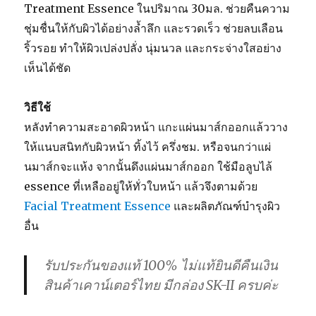
Treatment Essence ในปริมาณ 30มล. ช่วยคืนความ
ชุ่มชื่นให้กับผิวได้อย่างล้ำลึก และรวดเร็ว ช่วยลบเลือน
ริ้วรอย ทำให้ผิวเปล่งปลั่ง นุ่มนวล และกระจ่างใสอย่าง
เห็นได้ชัด
วิธีใช้
หลังทำความสะอาดผิวหน้า แกะแผ่นมาส์กออกแล้ววาง
ให้แนบสนิทกับผิวหน้า ทิ้งไว้ ครึ่งชม. หรือจนกว่าแผ่
นมาส์กจะแห้ง จากนั้นดึงแผ่นมาส์กออก ใช้มือลูบไล้
essence ที่เหลืออยู่ให้ทั่วใบหน้า แล้วจึงตามด้วย
Facial Treatment Essence
และผลิตภัณฑ์บำรุงผิว
อื่น
รับประกันของแท้ 100% ไม่แท้ยินดีคืนเงิน
สินค้าเคาน์เตอร์ไทย มีกล่อง SK-II ครบค่ะ