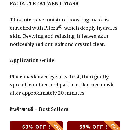
FACIAL TREATMENT MASK
This intensive moisture-boosting mask is
enriched with Pitera® which deeply hydrates
skin. Reviving and relaxing, it leaves skin
noticeably radiant, soft and crystal clear.
Application Guide
Place mask over eye area first, then gently
spread over face and pat firm. Remove mask
after approximately 20 minutes.
สินค้าขายดี – Best Sellers
60% OFF !
59% OFF !