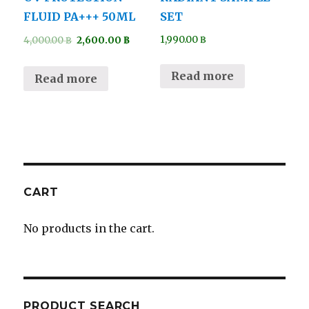
FLUID PA+++ 50ML
SET
1,990.00
฿
4,000.00
฿
2,600.00
฿
Read more
Read more
CART
No products in the cart.
PRODUCT SEARCH