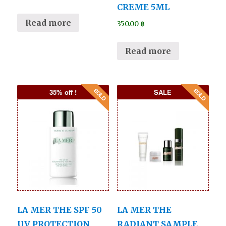
CREME 5ML
Read more
350.00
฿
Read more
35% off !
SALE
LA MER THE SPF 50
LA MER THE
UV PROTECTION
RADIANT SAMPLE