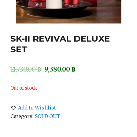
SK-II REVIVAL DELUXE
SET
11,730.00
฿
9,380.00
฿
Out of stock
Add to Wishlist
Category:
SOLD OUT