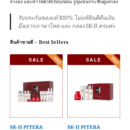
จางลง และทำให้ผิวที่เรียบเนียน รูขุมขนกระชับดูเล็กลง
รับประกันของแท้ 100% ไม่แท้ยินดีคืนเงิน
มีฉลากภาษาไทย และ กล่อง SK-II ครบค่ะ
สินค้าขายดี – Best Sellers
SALE
SALE
SK-II PITERA
SK-II PITERA