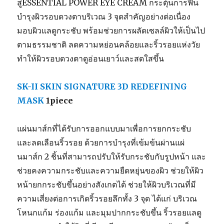
สู่ESSENTIAL POWER EYE CREAM กระตุ้นการฟื้น
บำรุงผิวรอบดวงตาบริเวณ 3 จุดสำคัญอย่างต่อเนื่อง
มอบผิวแลดูกระชับ พร้อมช่วยการผลัดเซลล์ผิวให้เป็นไป
ตามธรรมชาติ ลดความหย่อนคล้อยและริ้วรอยแห่งวัย
ทำให้ผิวรอบดวงตาดูอ่อนเยาว์และสดใสขึ้น
SK-II SKIN SIGNATURE 3D REDEFINING
MASK
1piece
แผ่นมาส์กที่ได้รับการออกแบบมาเพื่อการยกกระชับ
และลดเลือนริ้วรอย ด้วยการบำรุงที่เข้มข้นผ่านแผ่
นมาส์ก 2 ชิ้นที่สามารถปรับให้รับกระชับกับรูปหน้า และ
ช่วยคงความกระชับและความยืดหยุ่นของผิว ช่วยให้ผิว
หน้ายกกระชับขึ้นอย่างสังเกตได้ ช่วยให้ผิวบริเวณที่มี
ความเสี่ยงต่อการเกิดริ้วรอยลึกทั้ง 3 จุด ได้แก่ บริเวณ
โหนกแก้ม ร่องแก้ม และมุมปากกระชับขึ้น ริ้วรอยแลดู