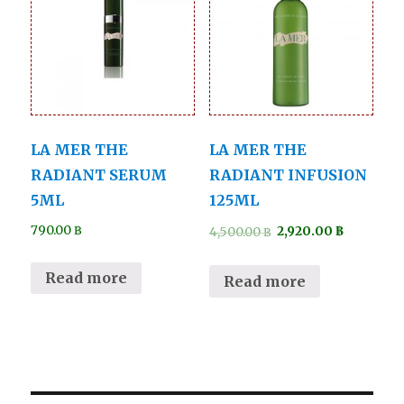
LA MER THE
LA MER THE
RADIANT SERUM
RADIANT INFUSION
5ML
125ML
790.00
฿
4,500.00
฿
2,920.00
฿
Read more
Read more