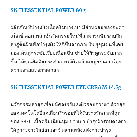
SK-II ESSENTIAL POWER 80g
ผลิตภัณฑ์บำรุงผิวเนื้อครีมบางเบา มีส่วนผสมของอะคา
แน็กซ์ คอมเพล็กซ์นวัตกรรมใหม่ที่สามารถซึมซาบลึก
ลงสู่ชั้นผิวเพื่อบำรุงผิวให้ดีขึ้นจากภายใน รูขุมขนที่เคย
มองเห็นดูกระชับเรียบเนียนขึ้น ช่วยให้ผิวดูกระชับมาก
ขึ้น ให้คุณสัมผัสประสบการณ์ผิวหน้าแลดูอ่อนเยาว์ดุจ
ความงามแห่งกาลเวลา
SK-II ESSENTIAL POWER EYE CREAM 14.5g
นวัตกรรมล่าสุดเพื่อมหัศจรรย์แห่งผิวรอบดวงตา ด้วยสุด
ยอดเทคโนโลยีลดเลือนริ้วรอยที่ได้รับรางวัลมากที่สุด
ของ SK-II เนื้อครีมเนียนนุ่ม บางเบา บำรุงผิวรอบดวงตา
ให้ดูกระจ่างใสอ่อนเยาว์ ผสานพลังแห่งการบำรุง