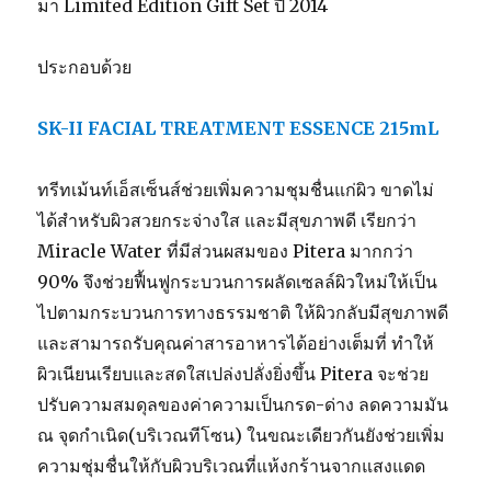
มา Limited Edition Gift Set ปี 2014
ประกอบด้วย
SK-II FACIAL TREATMENT ESSENCE 215mL
ทรีทเม้นท์เอ็สเซ็นส์ช่วยเพิ่มความชุมชื่นแก่ผิว ขาดไม่
ได้สำหรับผิวสวยกระจ่างใส และมีสุขภาพดี เรียกว่า
Miracle Water ที่มีส่วนผสมของ Pitera มากกว่า
90% จึงช่วยฟื้นฟูกระบวนการผลัดเซลล์ผิวใหม่ให้เป็น
ไปตามกระบวนการทางธรรมชาติ ให้ผิวกลับมีสุขภาพดี
และสามารถรับคุณค่าสารอาหารได้อย่างเต็มที่ ทำให้
ผิวเนียนเรียบและสดใสเปล่งปลั่งยิ่งขึ้น Pitera จะช่วย
ปรับความสมดุลของค่าความเป็นกรด-ด่าง ลดความมัน
ณ จุดกำเนิด(บริเวณทีโซน) ในขณะเดียวกันยังช่วยเพิ่ม
ความชุ่มชื่นให้กับผิวบริเวณที่แห้งกร้านจากแสงแดด